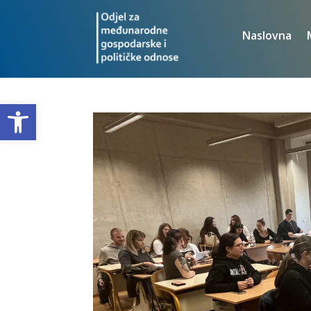
Naslovna
Open toolbar