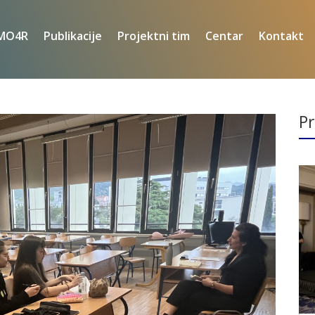
MO4R
Publikacije
Projektni tim
Centar
Kontakt
Pr