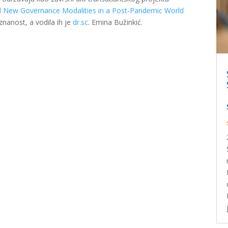
d New Governance Modalities in a Post-Pandemic World
znanost, a vodila ih je
dr.sc
. Emina Bužinkić.