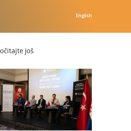
English
očitajte još