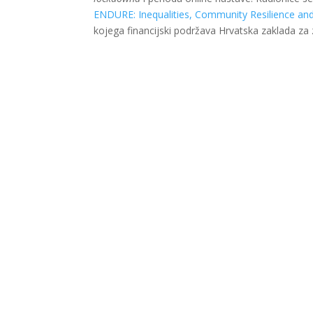
ENDURE: Inequalities, Community Resilience an
kojega financijski podržava Hrvatska zaklada za 