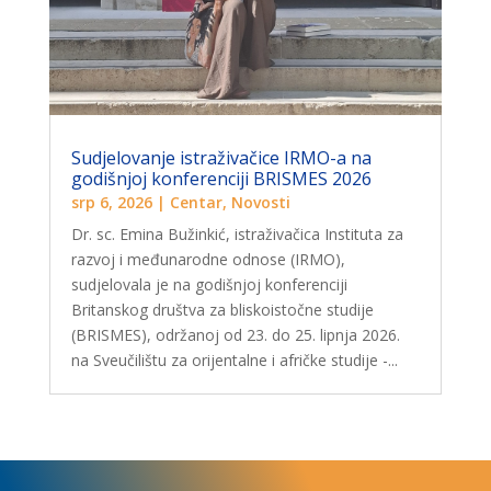
Sudjelovanje istraživačice IRMO-a na
godišnjoj konferenciji BRISMES 2026
srp 6, 2026
|
Centar
,
Novosti
Dr. sc. Emina Bužinkić, istraživačica Instituta za
razvoj i međunarodne odnose (IRMO),
sudjelovala je na godišnjoj konferenciji
Britanskog društva za bliskoistočne studije
(BRISMES), održanoj od 23. do 25. lipnja 2026.
na Sveučilištu za orijentalne i afričke studije -...