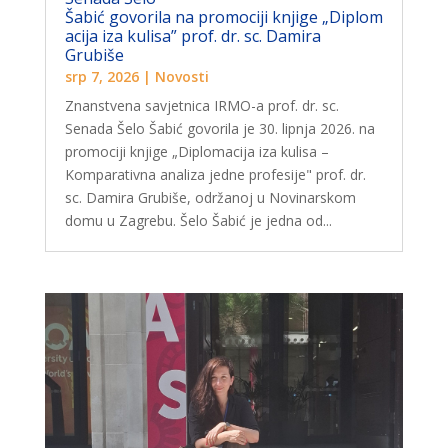
Šabić govorila na promociji knjige „Diplom
acija iza kulisa” prof. dr. sc. Damira
Grubiše
srp 7, 2026
|
Novosti
Znanstvena savjetnica IRMO-a prof. dr. sc.
Senada Šelo Šabić govorila je 30. lipnja 2026. na
promociji knjige „Diplomacija iza kulisa –
Komparativna analiza jedne profesije" prof. dr.
sc. Damira Grubiše, održanoj u Novinarskom
domu u Zagrebu. Šelo Šabić je jedna od...