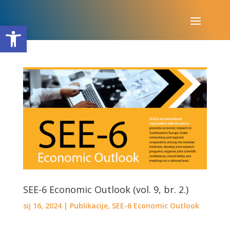
Open toolbar
SEE-6 Economic Outlook (vol. 9, br. 2.)
sij 16, 2024
|
Publikacije
,
SEE-6 Economic Outlook