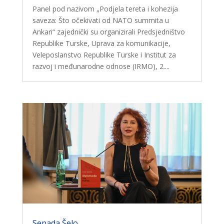
Panel pod nazivom „Podjela tereta i kohezija
saveza: Što očekivati ​​od NATO summita u
Ankari“ zajednički su organizirali Predsjedništvo
Republike Turske, Uprava za komunikacije,
Veleposlanstvo Republike Turske i Institut za
razvoj i međunarodne odnose (IRMO), 2....
Senada Šelo