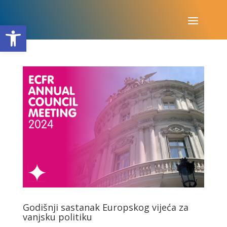
Open toolbar
Godišnji sastanak Europskog vijeća za
vanjsku politiku