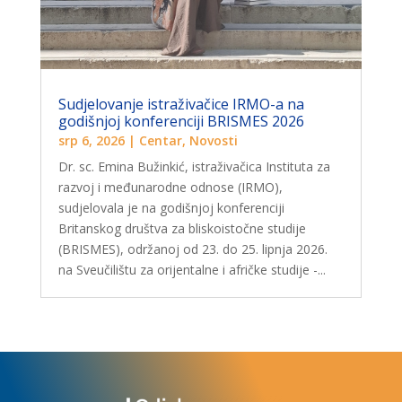
Sudjelovanje istraživačice IRMO-a na
godišnjoj konferenciji BRISMES 2026
srp 6, 2026
|
Centar
,
Novosti
Dr. sc. Emina Bužinkić, istraživačica Instituta za
razvoj i međunarodne odnose (IRMO),
sudjelovala je na godišnjoj konferenciji
Britanskog društva za bliskoistočne studije
(BRISMES), održanoj od 23. do 25. lipnja 2026.
na Sveučilištu za orijentalne i afričke studije -...