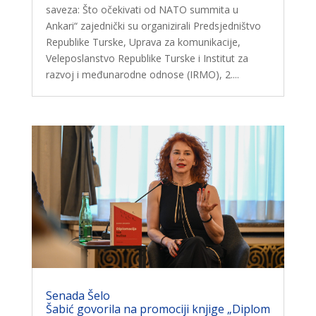
saveza: Što očekivati ​​od NATO summita u
Ankari“ zajednički su organizirali Predsjedništvo
Republike Turske, Uprava za komunikacije,
Veleposlanstvo Republike Turske i Institut za
razvoj i međunarodne odnose (IRMO), 2....
Senada Šelo
Šabić govorila na promociji knjige „Diplom