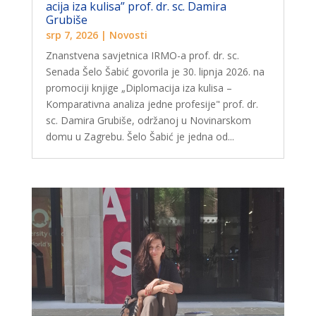
acija iza kulisa” prof. dr. sc. Damira
Grubiše
srp 7, 2026
|
Novosti
Znanstvena savjetnica IRMO-a prof. dr. sc.
Senada Šelo Šabić govorila je 30. lipnja 2026. na
promociji knjige „Diplomacija iza kulisa –
Komparativna analiza jedne profesije" prof. dr.
sc. Damira Grubiše, održanoj u Novinarskom
domu u Zagrebu. Šelo Šabić je jedna od...